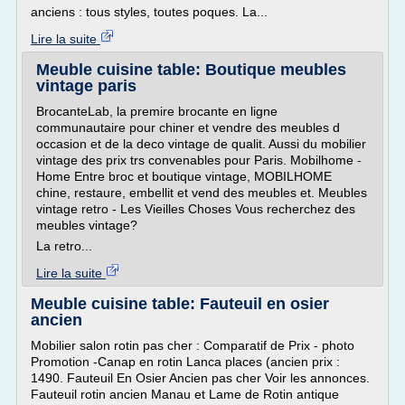
anciens : tous styles, toutes poques. La...
Lire la suite
Meuble cuisine table: Boutique meubles
vintage paris
BrocanteLab, la premire brocante en ligne
communautaire pour chiner et vendre des meubles d
occasion et de la deco vintage de qualit. Aussi du mobilier
vintage des prix trs convenables pour Paris. Mobilhome -
Home Entre broc et boutique vintage, MOBILHOME
chine, restaure, embellit et vend des meubles et. Meubles
vintage retro - Les Vieilles Choses Vous recherchez des
meubles vintage?
La retro...
Lire la suite
Meuble cuisine table: Fauteuil en osier
ancien
Mobilier salon rotin pas cher : Comparatif de Prix - photo
Promotion -Canap en rotin Lanca places (ancien prix :
1490. Fauteuil En Osier Ancien pas cher Voir les annonces.
Fauteuil rotin ancien Manau et Lame de Rotin antique