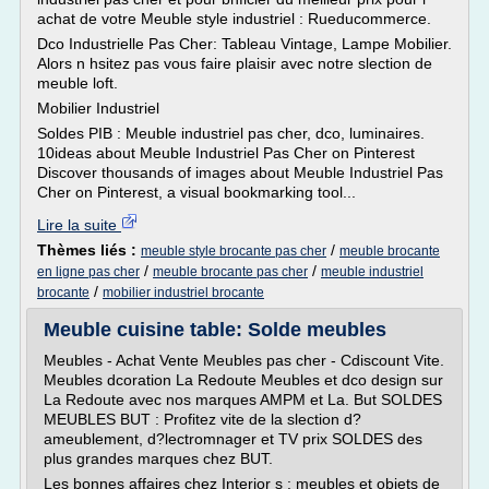
achat de votre Meuble style industriel : Rueducommerce.
Dco Industrielle Pas Cher: Tableau Vintage, Lampe Mobilier.
Alors n hsitez pas vous faire plaisir avec notre slection de
meuble loft.
Mobilier Industriel
Soldes PIB : Meuble industriel pas cher, dco, luminaires.
10ideas about Meuble Industriel Pas Cher on Pinterest
Discover thousands of images about Meuble Industriel Pas
Cher on Pinterest, a visual bookmarking tool...
Lire la suite
Thèmes liés :
/
meuble style brocante pas cher
meuble brocante
/
/
en ligne pas cher
meuble brocante pas cher
meuble industriel
/
brocante
mobilier industriel brocante
Meuble cuisine table: Solde meubles
Meubles - Achat Vente Meubles pas cher - Cdiscount Vite.
Meubles dcoration La Redoute Meubles et dco design sur
La Redoute avec nos marques AMPM et La. But SOLDES
MEUBLES BUT : Profitez vite de la slection d?
ameublement, d?lectromnager et TV prix SOLDES des
plus grandes marques chez BUT.
Les bonnes affaires chez Interior s : meubles et objets de