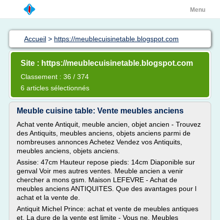
Menu
Accueil
>
https://meublecuisinetable.blogspot.com
Site : https://meublecuisinetable.blogspot.com
Classement : 36 / 374
6 articles sélectionnés
Meuble cuisine table: Vente meubles anciens
Achat vente Antiquit, meuble ancien, objet ancien - Trouvez
des Antiquits, meubles anciens, objets anciens parmi de
nombreuses annonces Achetez Vendez vos Antiquits,
meubles anciens, objets anciens.
Assise: 47cm Hauteur repose pieds: 14cm Diaponible sur
genval Voir mes autres ventes. Meuble ancien a venir
chercher a mons gsm. Maison LEFEVRE - Achat de
meubles anciens ANTIQUITES. Que des avantages pour l
achat et la vente de.
Antiquit Michel Prince: achat et vente de meubles antiques
et. La dure de la vente est limite - Vous ne. Meubles