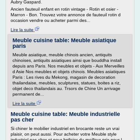
Aubry Gaspard.
Ancien fauteuil enfant en rotin vintage - Rotin et osier -
Marron - Bon. Trouvez votre annonce de fauteuil rotin d
occasion vendre ou acheter parmi des...
Lire la suite
Meuble cuisine table: Meuble asiatique
paris
Meuble asiatique, meuble chinois ancien, antiquits
chinoises, antiquits asiatiques ainsi que bouddha install
depuis ans Paris. Nos meubles et objets - Aux Merveilles
d Asie Nos meubles et objets chinois. Meubles asiatiques
Paris : Les rives du Mekong, magasin de decoration
thailandaise, meubles, sculptures, statues, boites a riz,
objet deco thailandais au. Trsors de Chine Un arrivage
permanent de...
Lire la suite
Meuble cuisine table: Meuble industrielle
pas cher
Si chiner le mobilier industriel en brocante reste un vrai
plaisir, on peut aussi. Pour acheter votre Meuble style
industriel pas cher et pour bnficier du meilleur prix pour l