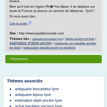
locaux .
Bien qu'il soit en région Rh�?ne-Alpes, il se déplace sur
toute la France et assure un service de débarras 7jrs/7.
Si vous avez des...
Lire la suite
Site :
http://www.jojolabrocante.com
Thèmes liés :
/
/
objets anciens en bois
antiquaire brocanteur lyon
estimation d'objet ancien
/
restaurer un meuble ancien
en bois
/
restauration meuble ancien en moderne
6 Ressources
Thèmes associés
antiquaire brocanteur lyon
antiquaire bijoux lyon
estimation objet ancien lyon
achat meubles anciens lyon