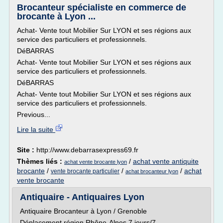
Brocanteur spécialiste en commerce de
brocante à Lyon ...
Achat- Vente tout Mobilier Sur LYON et ses régions aux
service des particuliers et professionnels.
DéBARRAS
Achat- Vente tout Mobilier Sur LYON et ses régions aux
service des particuliers et professionnels.
DéBARRAS
Achat- Vente tout Mobilier Sur LYON et ses régions aux
service des particuliers et professionnels.
Previous...
Lire la suite
Site :
http://www.debarrasexpress69.fr
Thèmes liés :
/
achat vente antiquite
achat vente brocante lyon
brocante
/
/
/
achat
vente brocante particulier
achat brocanteur lyon
vente brocante
Antiquaire - Antiquaires Lyon
Antiquaire Brocanteur à Lyon / Grenoble
Déplacement région Rhône-Alpes 7 jours/7