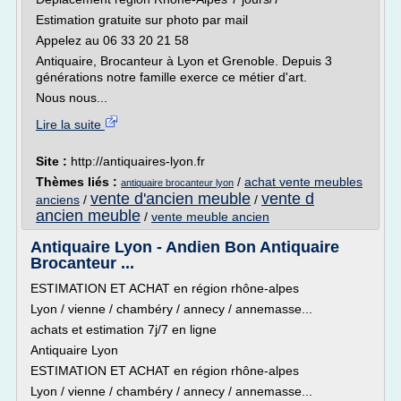
Estimation gratuite sur photo par mail
Appelez au 06 33 20 21 58
Antiquaire, Brocanteur à Lyon et Grenoble. Depuis 3
générations notre famille exerce ce métier d'art.
Nous nous...
Lire la suite
Site :
http://antiquaires-lyon.fr
Thèmes liés :
/
achat vente meubles
antiquaire brocanteur lyon
vente d'ancien meuble
vente d
anciens
/
/
ancien meuble
/
vente meuble ancien
Antiquaire Lyon - Andien Bon Antiquaire
Brocanteur ...
ESTIMATION ET ACHAT en région rhône-alpes
Lyon / vienne / chambéry / annecy / annemasse...
achats et estimation 7j/7 en ligne
Antiquaire Lyon
ESTIMATION ET ACHAT en région rhône-alpes
Lyon / vienne / chambéry / annecy / annemasse...