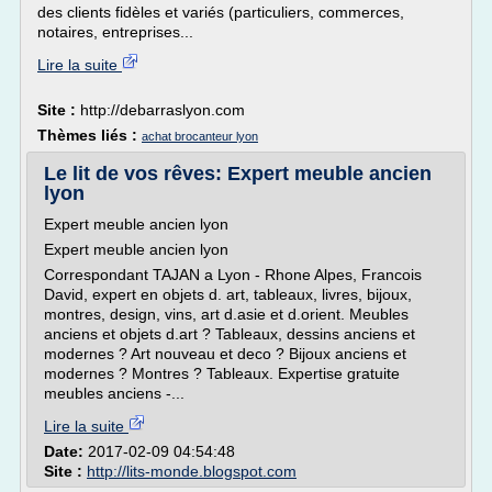
des clients fidèles et variés (particuliers, commerces,
notaires, entreprises...
Lire la suite
Site :
http://debarraslyon.com
Thèmes liés :
achat brocanteur lyon
Le lit de vos rêves: Expert meuble ancien
lyon
Expert meuble ancien lyon
Expert meuble ancien lyon
Correspondant TAJAN a Lyon - Rhone Alpes, Francois
David, expert en objets d. art, tableaux, livres, bijoux,
montres, design, vins, art d.asie et d.orient. Meubles
anciens et objets d.art ? Tableaux, dessins anciens et
modernes ? Art nouveau et deco ? Bijoux anciens et
modernes ? Montres ? Tableaux. Expertise gratuite
meubles anciens -...
Lire la suite
Date:
2017-02-09 04:54:48
Site :
http://lits-monde.blogspot.com