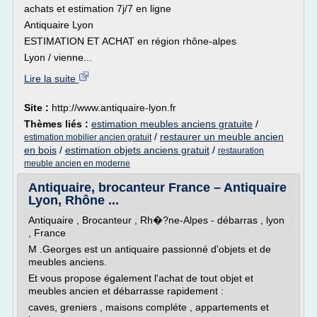
achats et estimation 7j/7 en ligne
Antiquaire Lyon
ESTIMATION ET ACHAT en région rhône-alpes
Lyon / vienne...
Lire la suite
Site :
http://www.antiquaire-lyon.fr
Thèmes liés :
estimation meubles anciens gratuite
/
/
restaurer un meuble ancien
estimation mobilier ancien gratuit
en bois
/
estimation objets anciens gratuit
/
restauration
meuble ancien en moderne
Antiquaire, brocanteur France – Antiquaire
Lyon, Rhône ...
Antiquaire , Brocanteur , Rh�?ne-Alpes - débarras , lyon
, France
M .Georges est un antiquaire passionné d'objets et de
meubles anciens.
Et vous propose également l'achat de tout objet et
meubles ancien et débarrasse rapidement :
caves, greniers , maisons compléte , appartements et