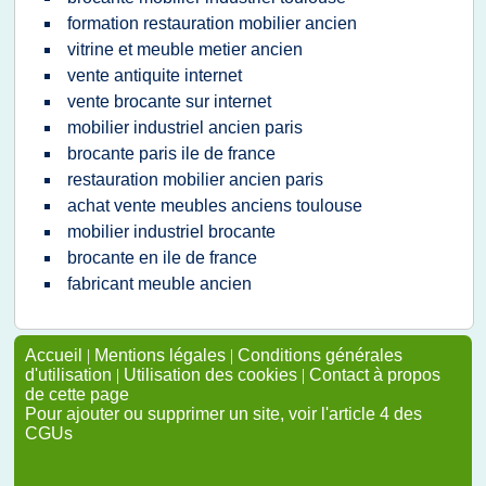
formation restauration mobilier ancien
vitrine et meuble metier ancien
vente antiquite internet
vente brocante sur internet
mobilier industriel ancien paris
brocante paris ile de france
restauration mobilier ancien paris
achat vente meubles anciens toulouse
mobilier industriel brocante
brocante en ile de france
fabricant meuble ancien
Accueil
|
Mentions légales
|
Conditions générales
d'utilisation
|
Utilisation des cookies
|
Contact à propos
de cette page
Pour ajouter ou supprimer un site, voir l'article 4 des
CGUs