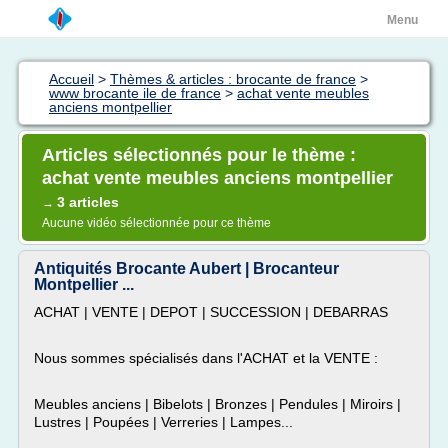
Menu
Accueil
>
Thèmes & articles : brocante de france
>
www brocante ile de france
>
achat vente meubles
anciens montpellier
Articles sélectionnés pour le thème :
achat vente meubles anciens montpellier
3 articles
→
Aucune vidéo sélectionnée pour ce thème
Antiquités Brocante Aubert | Brocanteur
Montpellier ...
ACHAT | VENTE | DEPOT | SUCCESSION | DEBARRAS
Nous sommes spécialisés dans l'ACHAT et la VENTE :
Meubles anciens | Bibelots | Bronzes | Pendules | Miroirs |
Lustres | Poupées | Verreries | Lampes...