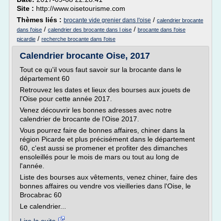
Site :
http://www.oisetourisme.com
Thèmes liés :
/
brocante vide grenier dans l'oise
calendrier brocante
/
/
dans l'oise
calendrier des brocante dans l oise
brocante dans l'oise
/
picardie
recherche brocante dans l'oise
Calendrier brocante Oise, 2017
Tout ce qu'il vous faut savoir sur la brocante dans le
département 60
Retrouvez les dates et lieux des bourses aux jouets de
l'Oise pour cette année 2017.
Venez découvrir les bonnes adresses avec notre
calendrier de brocante de l'Oise 2017.
Vous pourrez faire de bonnes affaires, chiner dans la
région Picarde et plus précisément dans le département
60, c'est aussi se promener et profiter des dimanches
ensoleillés pour le mois de mars ou tout au long de
l'année.
Liste des bourses aux vêtements, venez chiner, faire des
bonnes affaires ou vendre vos vieilleries dans l'Oise, le
Brocabrac 60
Le calendrier...