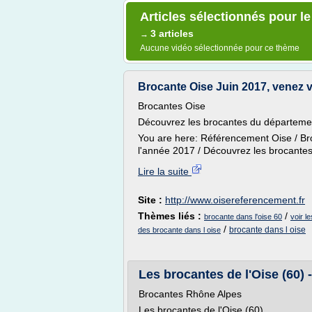
Articles sélectionnés pour le
3 articles
→
Aucune vidéo sélectionnée pour ce thème
Brocante Oise Juin 2017, venez v
Brocantes Oise
Découvrez les brocantes du départeme
You are here: Référencement Oise / Br
l'année 2017 / Découvrez les brocantes
Lire la suite
Site :
http://www.oisereferencement.fr
Thèmes liés :
/
brocante dans l'oise 60
voir l
/
brocante dans l oise
des brocante dans l oise
Les brocantes de l'Oise (60) -
Brocantes Rhône Alpes
Les brocantes de l'Oise (60)