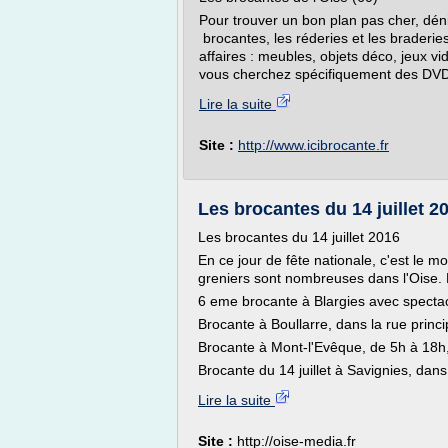
Pour trouver un bon plan pas cher, déni
brocantes, les réderies et les braderies
affaires : meubles, objets déco, jeux vid
vous cherchez spécifiquement des DVDs
Lire la suite
Site :
http://www.icibrocante.fr
Les brocantes du 14 juillet 2
Les brocantes du 14 juillet 2016
En ce jour de fête nationale, c'est le mo
greniers sont nombreuses dans l'Oise.
6 eme brocante à Blargies avec spectac
Brocante à Boullarre, dans la rue princi
Brocante à Mont-l'Evêque, de 5h à 18h, 
Brocante du 14 juillet à Savignies, dans
Lire la suite
Site :
http://oise-media.fr