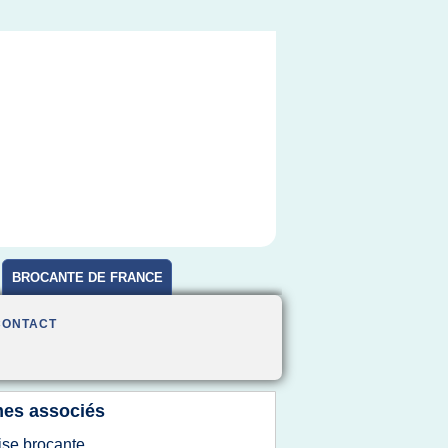
BROCANTE DE FRANCE
CONTACT
es associés
ise brocante