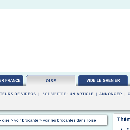
ER FRANCE
VIDE LE GRENIER
OISE
TEURS DE VIDÉOS
| SOUMETTRE :
UN ARTICLE
|
ANNONCER
|
Thèm
e oise
>
voir brocante
>
voir les brocantes dans l'oise
o