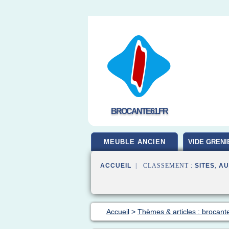
BROCANTE61.FR
MEUBLE ANCIEN
VIDE GRENI
ACCUEIL
| CLASSEMENT :
SITES
,
AU
Accueil
>
Thèmes & articles : brocant