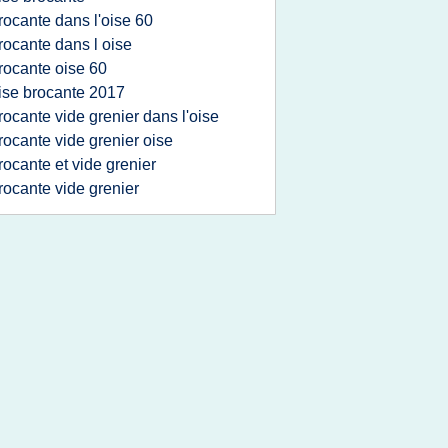
rocante dans l'oise 60
rocante dans l oise
rocante oise 60
ise brocante 2017
rocante vide grenier dans l'oise
rocante vide grenier oise
rocante et vide grenier
rocante vide grenier