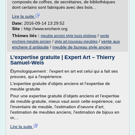
composés de coffres, de secrétaires, de bibliothèques
dont certains sont fabriqués avec des bois...
Lire la suite
Date:
2016-09-14 13:29:52
Site :
http://www.encherir.org
Thèmes liés :
/
meuble ancien style louis philippe
vente
/
/
vente aux
enchere meuble ancien
style art nouveau meubles
enchere d antiquite
/
meuble de bureau style ancien
L’expertise gratuite | Expert Art – Thierry
Samuel-Weis
Étymologiquement : l'expert en art est celui qui a fait ses
preuves, qui a l'expérience.
L'expertise gratuite d'objets anciens et l'expertise de
meuble gratuite
Pour une expertise gratuite d'objets anciens et l'expertise
de meuble gratuite, mieux vaut avoir cette expérience, car
l'inventaire de meuble, l'estimation d'oeuvre d'art,
l'estimation de meubles anciens, l'estimation de bijoux en
or,...
Lire la suite