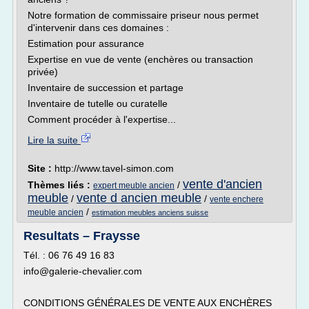
Notre formation de commissaire priseur nous permet
d'intervenir dans ces domaines :
Estimation pour assurance
Expertise en vue de vente (enchères ou transaction
privée)
Inventaire de succession et partage
Inventaire de tutelle ou curatelle
Comment procéder à l'expertise...
Lire la suite
Site :
http://www.tavel-simon.com
vente d'ancien
Thèmes liés :
/
expert meuble ancien
meuble
vente d ancien meuble
/
/
vente enchere
/
meuble ancien
estimation meubles anciens suisse
Resultats – Fraysse
Tél. : 06 76 49 16 83
info@galerie-chevalier.com
CONDITIONS GÉNÉRALES DE VENTE AUX ENCHÈRES