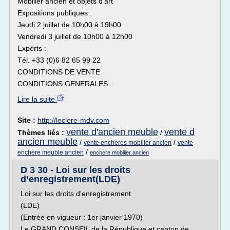
Mobilier ancien et objets d'art
Expositions publiques :
Jeudi 2 juillet de 10h00 à 19h00
Vendredi 3 juillet de 10h00 à 12h00
Experts :
Tél. +33 (0)6 82 65 99 22
CONDITIONS DE VENTE
CONDITIONS GENERALES...
Lire la suite
Site :
http://leclere-mdv.com
vente d'ancien meuble
vente d
Thèmes liés :
/
ancien meuble
/
/
vente encheres mobilier ancien
vente
/
enchere meuble ancien
enchere mobilier ancien
D 3 30 - Loi sur les droits
d’enregistrement(LDE)
Loi sur les droits d'enregistrement
(LDE)
(Entrée en vigueur : 1er janvier 1970)
Le GRAND CONSEIL de la République et canton de