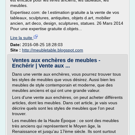
est efficace pour les livres anciens, les tableaux, les
meubles.
Expertisez.com: de l.estimation gratuite a la vente de vos
tableaux, sculptures, antiquites, objets d.art, mobilier
ancien, art deco, design, sculptures, statues. 26 Mars 2014
Pour une expertise gratuite d.objets...
Lire la suite
Date:
2016-08-25 18:28:03
Site :
http://meubletable.blogspot.com
Ventes aux enchères de meubles -
Enchérir | Vente aux ...
Dans une vente aux enchères, vous pourrez trouver tous
les styles de meubles que vous désirez. Aussi bien les
meubles de style contemporain et moderne, que des
meubles anciens et qui ont une grande valeur.
Lors d'une vente aux enchères, on peut acheter différents
articles, dont les meubles. Dans cet article, je vais vous
décrire quels sont les styles de meubles que l'on peut
trouver.
Les meubles de la Haute Époque : ce sont des meubles
très anciens qui représentent le Moyen âge, la
Renaissance et jusqu'au 17ème siècle. Ils sont surtout