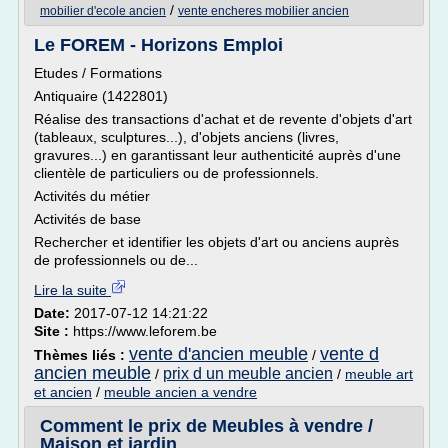
/
mobilier d'ecole ancien
vente encheres mobilier ancien
Le FOREM - Horizons Emploi
Etudes / Formations
Antiquaire (1422801)
Réalise des transactions d'achat et de revente d'objets d'art
(tableaux, sculptures...), d'objets anciens (livres,
gravures...) en garantissant leur authenticité auprès d'une
clientèle de particuliers ou de professionnels.
Activités du métier
Activités de base
Rechercher et identifier les objets d'art ou anciens auprès
de professionnels ou de...
Lire la suite
Date:
2017-07-12 14:21:22
Site :
https://www.leforem.be
vente d'ancien meuble
vente d
Thèmes liés :
/
ancien meuble
prix d un meuble ancien
/
/
meuble art
et ancien
/
meuble ancien a vendre
Comment le prix de Meubles à vendre /
Maison et jardin