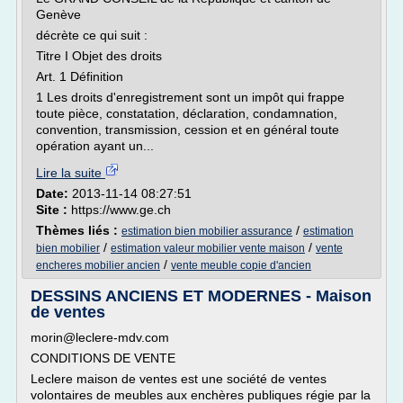
Genève
décrète ce qui suit :
Titre I Objet des droits
Art. 1 Définition
1 Les droits d'enregistrement sont un impôt qui frappe
toute pièce, constatation, déclaration, condamnation,
convention, transmission, cession et en général toute
opération ayant un...
Lire la suite
Date:
2013-11-14 08:27:51
Site :
https://www.ge.ch
Thèmes liés :
/
estimation bien mobilier assurance
estimation
/
/
bien mobilier
estimation valeur mobilier vente maison
vente
/
encheres mobilier ancien
vente meuble copie d'ancien
DESSINS ANCIENS ET MODERNES - Maison
de ventes
morin@leclere-mdv.com
CONDITIONS DE VENTE
Leclere maison de ventes est une société de ventes
volontaires de meubles aux enchères publiques régie par la