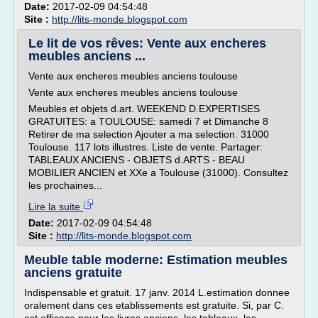
Date:
2017-02-09 04:54:48
Site :
http://lits-monde.blogspot.com
Le lit de vos rêves: Vente aux encheres
meubles anciens ...
Vente aux encheres meubles anciens toulouse
Vente aux encheres meubles anciens toulouse
Meubles et objets d.art. WEEKEND D.EXPERTISES
GRATUITES: a TOULOUSE: samedi 7 et Dimanche 8
Retirer de ma selection Ajouter a ma selection. 31000
Toulouse. 117 lots illustres. Liste de vente. Partager:
TABLEAUX ANCIENS - OBJETS d.ARTS - BEAU
MOBILIER ANCIEN et XXe a Toulouse (31000). Consultez
les prochaines...
Lire la suite
Date:
2017-02-09 04:54:48
Site :
http://lits-monde.blogspot.com
Meuble table moderne: Estimation meubles
anciens gratuite
Indispensable et gratuit. 17 janv. 2014 L.estimation donnee
oralement dans ces etablissements est gratuite. Si, par C.