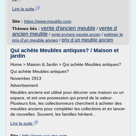
Lire la suite
Site :
https://www.meubliz.com
vente d'ancien meuble
vente d
Thèmes liés :
/
ancien meuble
/
/
estimer le
vente enchere meuble ancien
prix d un meuble ancien
prix d'un meuble ancien
/
Qui achète Meubles antiques? / Maison et
jardin
Home > Maison & Jardin > Qui achète Meubles antiques?
Qui achète Meubles antiques?
November 2913
Advertisement
Meubles anciens est utilisé pour décorer une maison ou un
espace, et est une possession qui prend de la valeur.
Plusieurs fois, les collectionneurs cherchent à acheter des
meubles anciens pour compléter les collections et en lancer
de nouvelles. Souvent, les familles héritent...
Lire la suite
Site :
http://www.aac-mo.com