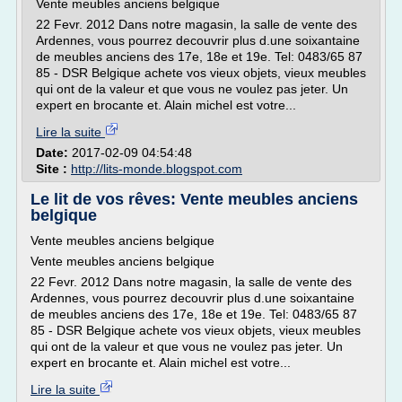
Vente meubles anciens belgique
22 Fevr. 2012 Dans notre magasin, la salle de vente des
Ardennes, vous pourrez decouvrir plus d.une soixantaine
de meubles anciens des 17e, 18e et 19e. Tel: 0483/65 87
85 - DSR Belgique achete vos vieux objets, vieux meubles
qui ont de la valeur et que vous ne voulez pas jeter. Un
expert en brocante et. Alain michel est votre...
Lire la suite
Date:
2017-02-09 04:54:48
Site :
http://lits-monde.blogspot.com
Le lit de vos rêves: Vente meubles anciens
belgique
Vente meubles anciens belgique
Vente meubles anciens belgique
22 Fevr. 2012 Dans notre magasin, la salle de vente des
Ardennes, vous pourrez decouvrir plus d.une soixantaine
de meubles anciens des 17e, 18e et 19e. Tel: 0483/65 87
85 - DSR Belgique achete vos vieux objets, vieux meubles
qui ont de la valeur et que vous ne voulez pas jeter. Un
expert en brocante et. Alain michel est votre...
Lire la suite