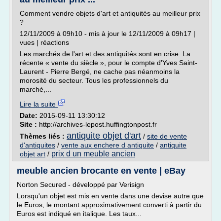
Comment vendre objets d'art et antiquités au meilleur prix
?
12/11/2009 à 09h10 - mis à jour le 12/11/2009 à 09h17 |
vues | réactions
Les marchés de l'art et des antiquités sont en crise. La
récente « vente du siècle », pour le compte d'Yves Saint-
Laurent - Pierre Bergé, ne cache pas néanmoins la
morosité du secteur. Tous les professionnels du
marché,...
Lire la suite
Date:
2015-09-11 13:30:12
Site :
http://archives-lepost.huffingtonpost.fr
antiquite objet d'art
Thèmes liés :
/
site de vente
d'antiquites
/
vente aux enchere d antiquite
/
antiquite
prix d un meuble ancien
objet art
/
meuble ancien brocante en vente | eBay
Norton Secured - développé par Verisign
Lorsqu'un objet est mis en vente dans une devise autre que
le Euros, le montant approximativement converti à partir du
Euros est indiqué en italique. Les taux...