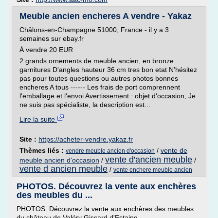
Meuble ancien encheres A vendre - Yakaz
Châlons-en-Champagne 51000, France - il y a 3
semaines sur ebay.fr
À vendre 20 EUR
2 grands ornements de meuble ancien, en bronze
garnitures D'angles hauteur 36 cm tres bon etat N'hésitez
pas pour toutes questions ou autres photos bonnes
encheres A tous ------ Les frais de port comprennent
l'emballage et l'envoi Avertissement : objet d'occasion, Je
ne suis pas spécialiste, la description est...
Lire la suite
Site :
https://acheter-vendre.yakaz.fr
Thèmes liés :
/
vente de
vendre meuble ancien d'occasion
vente d'ancien meuble
meuble ancien d'occasion
/
/
vente d ancien meuble
/
vente enchere meuble ancien
PHOTOS. Découvrez la vente aux enchères
des meubles du ...
PHOTOS. Découvrez la vente aux enchères des meubles
du château de Valéry Giscard d'Estaing