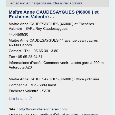
art et ancien
/
expertise meubles anciens gratuite
Maître Anne CAUDESAYGUES (46000 ) et
Enchères Valentré ...
Maître Anne CAUDESAYGUES (46000 ) et Enchères
Valentré - SARL Rey-Caudesaygues
44.4459530
Maître Anne CAUDESAYGUES 44 avenue Jean Jaurès
46000 Cahors
Contact : Tél. : 05 65 30 13 80
Fax : 05 65 23 94 81
Informations d'accès Comment venir : accès gare à 200 m ,
Autoroute A20
Maître Anne CAUDESAYGUES (46000 ) Office judiciaire
Compagnie : Midi-Sud-Ouest
Enchères Valentré - SARL...
Lire la suite
Site :
http://www.interencheres.com
estimation d'objet ancien