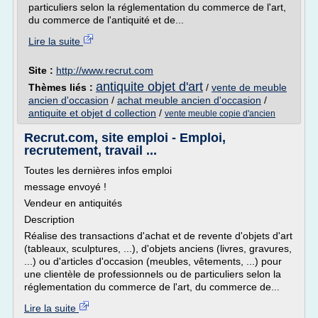
particuliers selon la réglementation du commerce de l'art,
du commerce de l'antiquité et de...
Lire la suite
Site :
http://www.recrut.com
antiquite objet d'art
Thèmes liés :
/
vente de meuble
ancien d'occasion
/
achat meuble ancien d'occasion
/
antiquite et objet d collection
/
vente meuble copie d'ancien
Recrut.com, site emploi - Emploi,
recrutement, travail ...
Toutes les dernières infos emploi
message envoyé !
Vendeur en antiquités
Description
Réalise des transactions d'achat et de revente d'objets d'art
(tableaux, sculptures, ...), d'objets anciens (livres, gravures,
...) ou d'articles d'occasion (meubles, vêtements, ...) pour
une clientèle de professionnels ou de particuliers selon la
réglementation du commerce de l'art, du commerce de...
Lire la suite