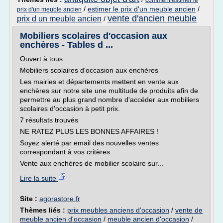
comment estimer le
/
estimer le prix d'un meuble ancien
/
prix d'un meuble ancien
vente d'ancien meuble
prix d un meuble ancien
/
Mobiliers scolaires d'occasion aux
enchères - Tables d ...
Ouvert à tous
Mobiliers scolaires d'occasion aux enchères
Les mairies et départements mettent en vente aux
enchères sur notre site une multitude de produits afin de
permettre au plus grand nombre d'accéder aux mobiliers
scolaires d'occasion à petit prix.
7 résultats trouvés
NE RATEZ PLUS LES BONNES AFFAIRES !
Soyez alerté par email des nouvelles ventes
correspondant à vos critères.
Vente aux enchères de mobilier scolaire sur...
Lire la suite
Site :
agorastore.fr
Thèmes liés :
prix meubles anciens d'occasion
/
vente de
meuble ancien d'occasion
/
meuble ancien d'occasion
/