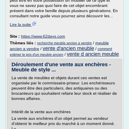
peut être en votre possession un mobilier de ce type et
vous ne savez pas quoi faire de cet objet encombrant
présent dans votre famille depuis plusieurs générations. En
consultant notre guide vous pourrez ainsi découvrir les...
Lire la suite
Site :
https://www.62days.com
Thèmes liés :
/
meuble
recherche meuble ancien a vendre
vente d'ancien meuble
ancien a vendre
/
/
comment
vente d ancien meuble
/
estimer le prix d'un meuble ancien
Déroulement d'une vente aux enchères -
Meuble de style ...
La vente de meubles et objets durant ces ventes est
organisée par le commissaire-priseur. Les enchérisseurs
peuvent être des particuliers, des antiquaires ou des
brocanteurs qui souhaitent refaire leur stock et réaliser de
bonnes affaires.
Intérêt de la vente aux enchères
La vente aux enchères d'un objet permet au vendeur
d'obtenir le meilleur prix du marché à un moment donné.
Le...