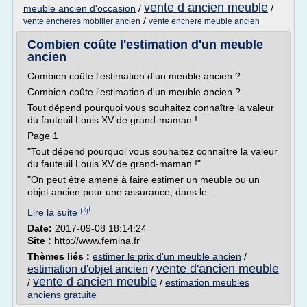
vente d ancien meuble
meuble ancien d'occasion
/
/
/
vente encheres mobilier ancien
vente enchere meuble ancien
Combien coûte l'estimation d'un meuble
ancien
Combien coûte l'estimation d'un meuble ancien ?
Combien coûte l'estimation d'un meuble ancien ?
Tout dépend pourquoi vous souhaitez connaître la valeur
du fauteuil Louis XV de grand-maman !
Page 1
"Tout dépend pourquoi vous souhaitez connaître la valeur
du fauteuil Louis XV de grand-maman !"
"On peut être amené à faire estimer un meuble ou un
objet ancien pour une assurance, dans le...
Lire la suite
Date:
2017-09-08 18:14:24
Site :
http://www.femina.fr
Thèmes liés :
estimer le prix d'un meuble ancien
/
vente d'ancien meuble
estimation d'objet ancien
/
vente d ancien meuble
/
/
estimation meubles
anciens gratuite