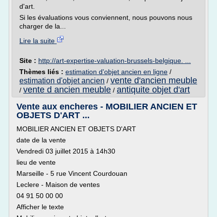
d'art.
Si les évaluations vous conviennent, nous pouvons nous
charger de la...
Lire la suite
Site :
http://art-expertise-valuation-brussels-belgique. ...
Thèmes liés :
estimation d'objet ancien en ligne
/
vente d'ancien meuble
estimation d'objet ancien
/
vente d ancien meuble
antiquite objet d'art
/
/
Vente aux encheres - MOBILIER ANCIEN ET
OBJETS D'ART ...
MOBILIER ANCIEN ET OBJETS D'ART
date de la vente
Vendredi 03 juillet 2015 à 14h30
lieu de vente
Marseille - 5 rue Vincent Courdouan
Leclere - Maison de ventes
04 91 50 00 00
Afficher le texte