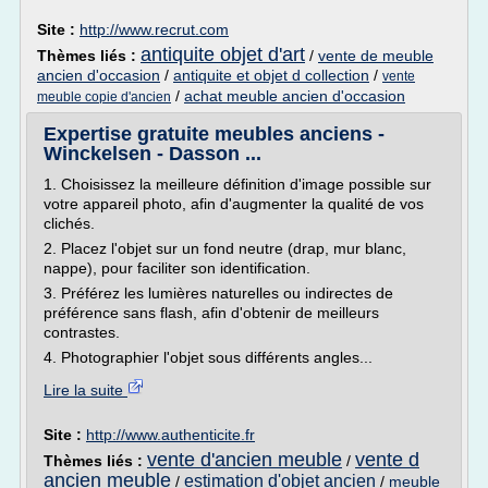
Site :
http://www.recrut.com
antiquite objet d'art
Thèmes liés :
/
vente de meuble
ancien d'occasion
/
antiquite et objet d collection
/
vente
/
achat meuble ancien d'occasion
meuble copie d'ancien
Expertise gratuite meubles anciens -
Winckelsen - Dasson ...
1. Choisissez la meilleure définition d'image possible sur
votre appareil photo, afin d'augmenter la qualité de vos
clichés.
2. Placez l'objet sur un fond neutre (drap, mur blanc,
nappe), pour faciliter son identification.
3. Préférez les lumières naturelles ou indirectes de
préférence sans flash, afin d'obtenir de meilleurs
contrastes.
4. Photographier l'objet sous différents angles...
Lire la suite
Site :
http://www.authenticite.fr
vente d'ancien meuble
vente d
Thèmes liés :
/
ancien meuble
estimation d'objet ancien
/
/
meuble