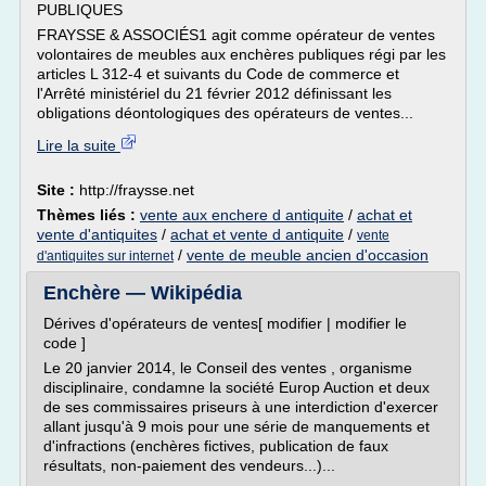
PUBLIQUES
FRAYSSE & ASSOCIÉS1 agit comme opérateur de ventes
volontaires de meubles aux enchères publiques régi par les
articles L 312-4 et suivants du Code de commerce et
l'Arrêté ministériel du 21 février 2012 définissant les
obligations déontologiques des opérateurs de ventes...
Lire la suite
Site :
http://fraysse.net
Thèmes liés :
vente aux enchere d antiquite
/
achat et
vente d'antiquites
/
achat et vente d antiquite
/
vente
/
vente de meuble ancien d'occasion
d'antiquites sur internet
Enchère — Wikipédia
Dérives d'opérateurs de ventes[ modifier | modifier le
code ]
Le 20 janvier 2014, le Conseil des ventes , organisme
disciplinaire, condamne la société Europ Auction et deux
de ses commissaires priseurs à une interdiction d'exercer
allant jusqu'à 9 mois pour une série de manquements et
d'infractions (enchères fictives, publication de faux
résultats, non-paiement des vendeurs...)...