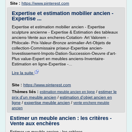
Site :
https://www.pinterest.com
Expertise et estimation mobilier ancien -
Expertise ...
Expertise et estimation mobilier ancien - Expertise
sculpture ancienne - Expertise & Estimation des tableaux
anciens-Vente aux encheres-Cotation- Art Valorem -
Philocale- Prix-Valeur-Bronze animalier-Art-Objets de
collection-Commissaire priseur-Expertise ancien-
Investissement-Impots-Dation-Succession-Oeuvre d'art-
Plus value-Expert en meubles anciens-Inventaire-
Estimation en ligne-Expertise -...
Lire la suite
Site :
https://www.pinterest.com
Thèmes liés :
/
estimer le
estimation meuble ancien en ligne
prix d'un meuble ancien
/
estimation d'objet ancien en
ligne
/
expertise meuble ancien
/
vente enchere meuble
ancien
Estimer un meuble ancien : les critères -
Vente aux enchères
Estimer un meuble ancien : les critères