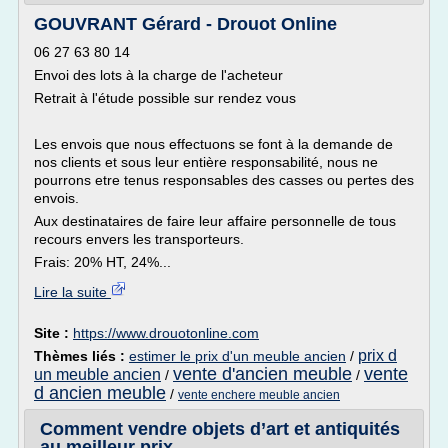
GOUVRANT Gérard - Drouot Online
06 27 63 80 14
Envoi des lots à la charge de l'acheteur
Retrait à l'étude possible sur rendez vous
Les envois que nous effectuons se font à la demande de
nos clients et sous leur entière responsabilité, nous ne
pourrons etre tenus responsables des casses ou pertes des
envois.
Aux destinataires de faire leur affaire personnelle de tous
recours envers les transporteurs.
Frais: 20% HT, 24%...
Lire la suite
Site :
https://www.drouotonline.com
prix d
Thèmes liés :
estimer le prix d'un meuble ancien
/
vente d'ancien meuble
vente
un meuble ancien
/
/
d ancien meuble
/
vente enchere meuble ancien
Comment vendre objets d’art et antiquités
au meilleur prix ...