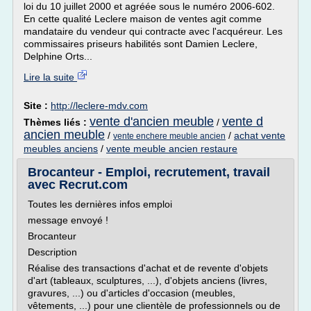
loi du 10 juillet 2000 et agréée sous le numéro 2006-602.
En cette qualité Leclere maison de ventes agit comme
mandataire du vendeur qui contracte avec l'acquéreur. Les
commissaires priseurs habilités sont Damien Leclere,
Delphine Orts...
Lire la suite
Site :
http://leclere-mdv.com
vente d'ancien meuble
vente d
Thèmes liés :
/
ancien meuble
/
/
achat vente
vente enchere meuble ancien
meubles anciens
/
vente meuble ancien restaure
Brocanteur - Emploi, recrutement, travail
avec Recrut.com
Toutes les dernières infos emploi
message envoyé !
Brocanteur
Description
Réalise des transactions d'achat et de revente d'objets
d'art (tableaux, sculptures, ...), d'objets anciens (livres,
gravures, ...) ou d'articles d'occasion (meubles,
vêtements, ...) pour une clientèle de professionnels ou de