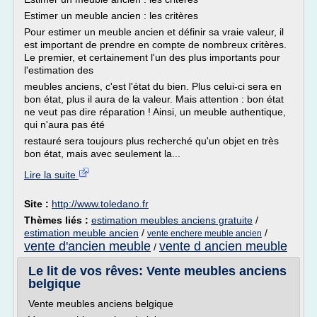
Estimer un meuble ancien : les critères
Pour estimer un meuble ancien et définir sa vraie valeur, il
est important de prendre en compte de nombreux critères.
Le premier, et certainement l'un des plus importants pour
l'estimation des
meubles anciens, c'est l'état du bien. Plus celui-ci sera en
bon état, plus il aura de la valeur. Mais attention : bon état
ne veut pas dire réparation ! Ainsi, un meuble authentique,
qui n'aura pas été
restauré sera toujours plus recherché qu'un objet en très
bon état, mais avec seulement la...
Lire la suite
Site :
http://www.toledano.fr
Thèmes liés :
estimation meubles anciens gratuite
/
estimation meuble ancien
/
/
vente enchere meuble ancien
vente d'ancien meuble
vente d ancien meuble
/
Le lit de vos rêves: Vente meubles anciens
belgique
Vente meubles anciens belgique