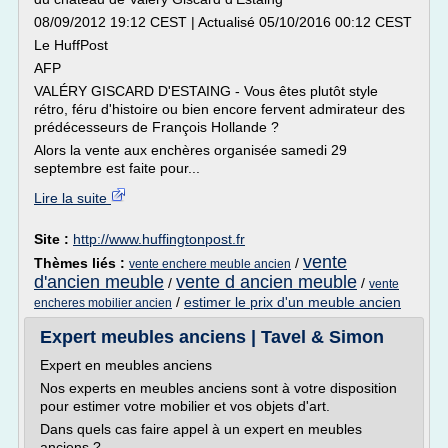
08/09/2012 19:12 CEST | Actualisé 05/10/2016 00:12 CEST
Le HuffPost
AFP
VALÉRY GISCARD D'ESTAING - Vous êtes plutôt style
rétro, féru d'histoire ou bien encore fervent admirateur des
prédécesseurs de François Hollande ?
Alors la vente aux enchères organisée samedi 29
septembre est faite pour...
Lire la suite
Site :
http://www.huffingtonpost.fr
vente
Thèmes liés :
/
vente enchere meuble ancien
d'ancien meuble
vente d ancien meuble
/
/
vente
/
estimer le prix d'un meuble ancien
encheres mobilier ancien
Expert meubles anciens | Tavel & Simon
Expert en meubles anciens
Nos experts en meubles anciens sont à votre disposition
pour estimer votre mobilier et vos objets d'art.
Dans quels cas faire appel à un expert en meubles
anciens ?