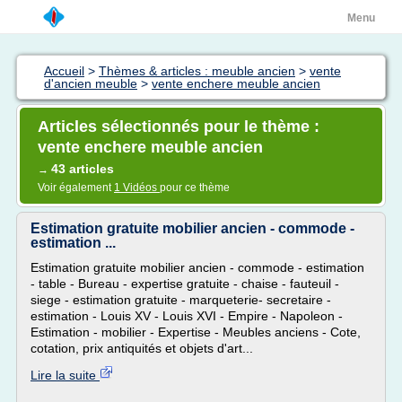
Menu
Accueil
>
Thèmes & articles : meuble ancien
>
vente
d'ancien meuble
>
vente enchere meuble ancien
Articles sélectionnés pour le thème :
vente enchere meuble ancien
43 articles
→
Voir également
1 Vidéos
pour ce thème
Estimation gratuite mobilier ancien - commode -
estimation ...
Estimation gratuite mobilier ancien - commode - estimation
- table - Bureau - expertise gratuite - chaise - fauteuil -
siege - estimation gratuite - marqueterie- secretaire -
estimation - Louis XV - Louis XVI - Empire - Napoleon -
Estimation - mobilier - Expertise - Meubles anciens - Cote,
cotation, prix antiquités et objets d'art...
Lire la suite