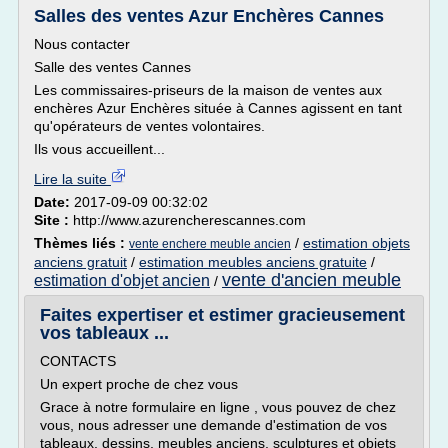
Salles des ventes Azur Enchères Cannes
Nous contacter
Salle des ventes Cannes
Les commissaires-priseurs de la maison de ventes aux
enchères Azur Enchères située à Cannes agissent en tant
qu'opérateurs de ventes volontaires.
Ils vous accueillent...
Lire la suite
Date:
2017-09-09 00:32:02
Site :
http://www.azurencherescannes.com
Thèmes liés :
/
estimation objets
vente enchere meuble ancien
anciens gratuit
/
estimation meubles anciens gratuite
/
vente d'ancien meuble
estimation d'objet ancien
/
Faites expertiser et estimer gracieusement
vos tableaux ...
CONTACTS
Un expert proche de chez vous
Grace à notre formulaire en ligne , vous pouvez de chez
vous, nous adresser une demande d'estimation de vos
tableaux, dessins, meubles anciens, sculptures et objets