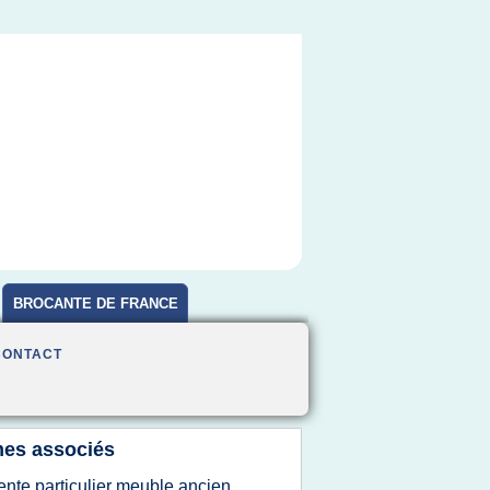
BROCANTE DE FRANCE
CONTACT
es associés
ente particulier meuble ancien