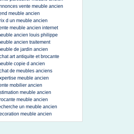
nnonces vente meuble ancien
end meuble ancien
rix d un meuble ancien
ente meuble ancien internet
euble ancien louis philippe
euble ancien traitement
euble de jardin ancien
chat art antiquite et brocante
euble copie d ancien
chat de meubles anciens
xpertise meuble ancien
ente mobilier ancien
stimation meuble ancien
rocante meuble ancien
echerche un meuble ancien
ecoration meuble ancien