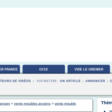
ER FRANCE
OISE
VIDE LE GRENIER
TEURS DE VIDÉOS
| SOUMETTRE :
UN ARTICLE
|
ANNONCER
|
Thèm
 ancien
>
vente meubles anciens
>
vente meuble
v