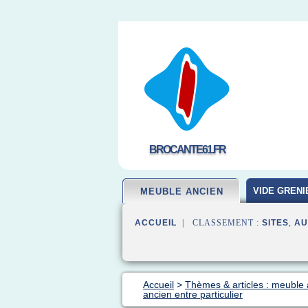
BROCANTE61.FR
VIDE GRENI
MEUBLE ANCIEN
ACCUEIL
| CLASSEMENT :
SITES
,
AU
Accueil
>
Thèmes & articles : meuble
ancien entre particulier