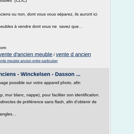
meubles (CLIC)
ciens ou non, dont vous vous séparez, ils auront ici
meubles à vendre dont vous ne savez que...
.com
vente d'ancien meuble
vente d ancien
/
ente meuble ancien entre particulier
nciens - Winckelsen - Dasson ...
image possible sur votre appareil photo, afin
p, mur blanc, nappe), pour faciliter son identification.
ndirectes de préférence sans flash, afin d'obtenir de
angles...