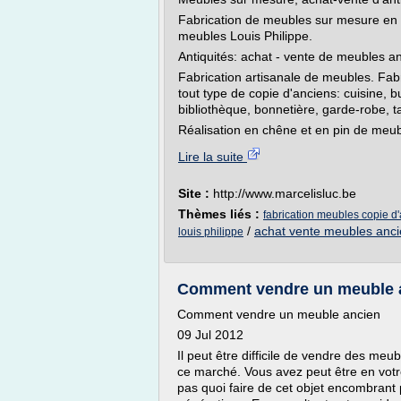
Fabrication de meubles sur mesure en
meubles Louis Philippe.
Antiquités: achat - vente de meubles an
Fabrication artisanale de meubles. Fa
tout type de copie d'anciens: cuisine, 
bibliothèque, bonnetière, garde-robe, ta
Réalisation en chêne et en pin de meub
Lire la suite
Site :
http://www.marcelisluc.be
Thèmes liés :
fabrication meubles copie d
/
achat vente meubles anc
louis philippe
Comment vendre un meuble an
Comment vendre un meuble ancien
09 Jul 2012
Il peut être difficile de vendre des me
ce marché. Vous avez peut être en votr
pas quoi faire de cet objet encombrant 