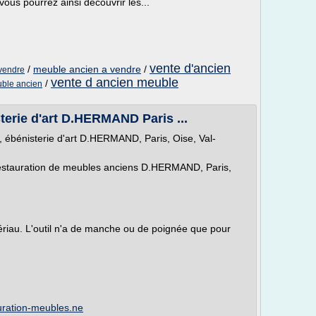
ous pourrez ainsi découvrir les...
vente d'ancien
/
meuble ancien a vendre
/
vendre
vente d ancien meuble
/
uble ancien
erie d'art D.HERMAND Paris ...
 ébénisterie d'art D.HERMAND, Paris, Oise, Val-
t restauration de meubles anciens D.HERMAND, Paris,
tériau. L'outil n'a de manche ou de poignée que pour
uration-meubles.ne