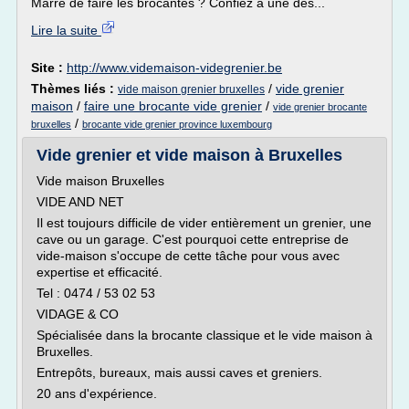
Marre de faire les brocantes ? Confiez à une des...
Lire la suite
Site :
http://www.videmaison-videgrenier.be
Thèmes liés :
/
vide grenier
vide maison grenier bruxelles
maison
/
faire une brocante vide grenier
/
vide grenier brocante
/
bruxelles
brocante vide grenier province luxembourg
Vide grenier et vide maison à Bruxelles
Vide maison Bruxelles
VIDE AND NET
Il est toujours difficile de vider entièrement un grenier, une
cave ou un garage. C'est pourquoi cette entreprise de
vide-maison s'occupe de cette tâche pour vous avec
expertise et efficacité.
Tel : 0474 / 53 02 53
VIDAGE & CO
Spécialisée dans la brocante classique et le vide maison à
Bruxelles.
Entrepôts, bureaux, mais aussi caves et greniers.
20 ans d'expérience.