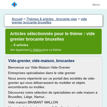
Menu
Accueil
>
Thèmes & articles : brocante oise
>
vide
grenier brocante bruxelles
Articles sélectionnés pour le thème : vide
grenier brocante bruxelles
5 articles
→
Voir également
1 Vidéos
pour ce thème
Vide-grenier, vide-maison, brocantes
Bienvenue sur Vide-Maison-Vide-Grenier
Entreprises spécialisées dans le vide grenier
Nous avons répertorié sur ce portail des sociétés de vide-
grenier qui vous débarrassent du mobilier et objets
encombrants ou inutiles.
Découvrez notre sélection de spécialistes en vide maison à
Bruxelles, Liège, Namur...
Vide maison BRABANT WALLON