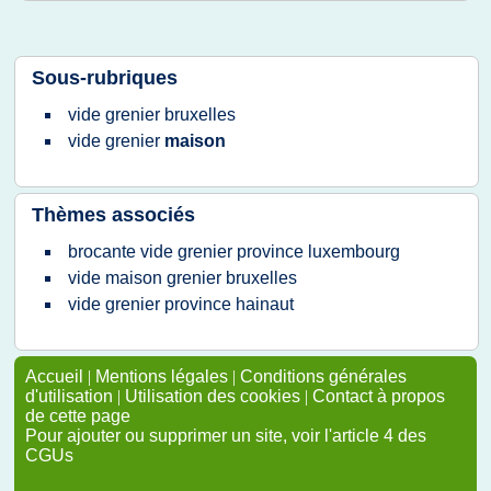
Sous-rubriques
vide grenier bruxelles
vide grenier
maison
Thèmes associés
brocante vide grenier province luxembourg
vide maison grenier bruxelles
vide grenier province hainaut
Accueil
|
Mentions légales
|
Conditions générales
d'utilisation
|
Utilisation des cookies
|
Contact à propos
de cette page
Pour ajouter ou supprimer un site, voir l'article 4 des
CGUs