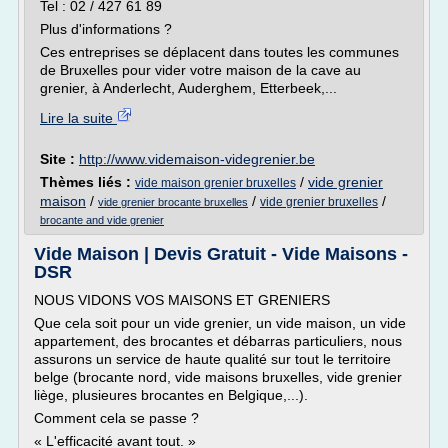
Tel : 02 / 427 61 89
Plus d'informations ?
Ces entreprises se déplacent dans toutes les communes
de Bruxelles pour vider votre maison de la cave au
grenier, à Anderlecht, Auderghem, Etterbeek,...
Lire la suite
Site :
http://www.videmaison-videgrenier.be
Thèmes liés :
/
vide grenier
vide maison grenier bruxelles
maison
/
/
/
vide grenier bruxelles
vide grenier brocante bruxelles
brocante and vide grenier
Vide Maison | Devis Gratuit - Vide Maisons -
DSR
NOUS VIDONS VOS MAISONS ET GRENIERS
Que cela soit pour un vide grenier, un vide maison, un vide
appartement, des brocantes et débarras particuliers, nous
assurons un service de haute qualité sur tout le territoire
belge (brocante nord, vide maisons bruxelles, vide grenier
liège, plusieures brocantes en Belgique,...).
Comment cela se passe ?
« L'efficacité avant tout. »