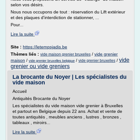
selon vos désirs.
Nous nous occupons de tout : réservation du Lift extérieur
et des plaques d'interdiction de stationner, ...
Pour...
Lire la suite
Site :
https://letempsjadis.be
Thèmes liés :
/
vide grenier
vide maison grenier bruxelles
vide
maison
/
/
/
vide grenier bruxelles
vide grenier bruxelles belgique
grenier ou vide greniers
La brocante du Noyer | Les spécialistes du
vide maison
Accueil
Antiquités Brocante du Noyer
Les spécialistes du vide maison vide grenier à Bruxelles
et partout en Belgique depuis 22 ans. Achat et vente de
toutes antiquités , meubles anciens , lustres , bronzes ,
tableaux , miroirs...
Lire la suite