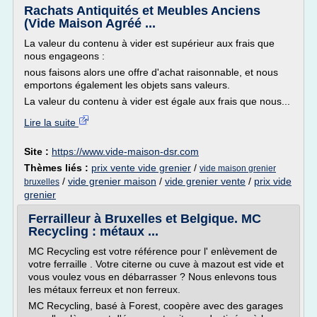
Rachats Antiquités et Meubles Anciens
(Vide Maison Agréé ...
La valeur du contenu à vider est supérieur aux frais que
nous engageons :
nous faisons alors une offre d'achat raisonnable, et nous
emportons également les objets sans valeurs.
La valeur du contenu à vider est égale aux frais que nous...
Lire la suite
Site :
https://www.vide-maison-dsr.com
Thèmes liés :
prix vente vide grenier
/
vide maison grenier
/
vide grenier maison
/
vide grenier vente
/
prix vide
bruxelles
grenier
Ferrailleur à Bruxelles et Belgique. MC
Recycling : métaux ...
MC Recycling est votre référence pour l' enlèvement de
votre ferraille . Votre citerne ou cuve à mazout est vide et
vous voulez vous en débarrasser ? Nous enlevons tous
les métaux ferreux et non ferreux.
MC Recycling, basé à Forest, coopère avec des garages