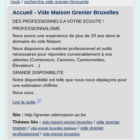
/
recherche vide grenier+brocante
haute
Accueil - Vide Maison Grenier Bruxelles
DES PROFESSIONNELS A VOTRE ECOUTE !
PROFESSIONNALISME
Nous avons une expérience de plus de 20 ans dans le
domaine du vide Maison.
Nous disposons du matériel professionnel et outils
nécessaires pour répondre convenablement à vos
attentes (Conteneurs, Camions, Camionnettes,
Elevateurs ...)
GRANDE DISPONIBILITE
Notre disponibilité est telle que nous nous déplaçons pour
une estimation chiffrée.
Nous vous...
Lire la suite
Site :
http://grenier.videmaison-az.be
Thèmes liés :
/
vide grenier
vide maison grenier bruxelles
maison
/
/
vide grenier
vide grenier bruxelles belgique
professionnel
/
vide grenier bruxelles