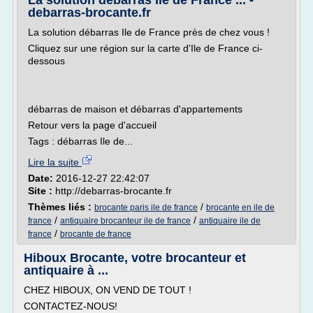
La solution débarras Ile de France ... -
debarras-brocante.fr
La solution débarras Ile de France près de chez vous !
Cliquez sur une région sur la carte d'Ile de France ci-
dessous
débarras de maison et débarras d'appartements
Retour vers la page d'accueil
Tags : débarras Ile de...
Lire la suite
Date:
2016-12-27 22:42:07
Site :
http://debarras-brocante.fr
Thèmes liés :
/
brocante paris ile de france
brocante en ile de
/
/
france
antiquaire brocanteur ile de france
antiquaire ile de
/
france
brocante de france
Hiboux Brocante, votre brocanteur et
antiquaire à ...
CHEZ HIBOUX, ON VEND DE TOUT !
CONTACTEZ-NOUS!