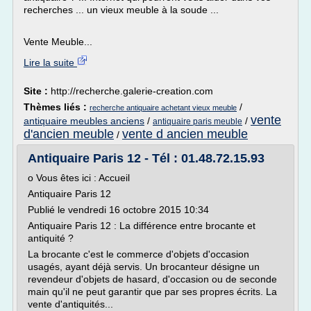
recherches ... un vieux meuble à la soude ...
Vente Meuble...
Lire la suite
Site :
http://recherche.galerie-creation.com
Thèmes liés :
/
recherche antiquaire achetant vieux meuble
vente
antiquaire meubles anciens
/
/
antiquaire paris meuble
d'ancien meuble
vente d ancien meuble
/
Antiquaire Paris 12 - Tél : 01.48.72.15.93
o Vous êtes ici : Accueil
Antiquaire Paris 12
Publié le vendredi 16 octobre 2015 10:34
Antiquaire Paris 12 : La différence entre brocante et
antiquité ?
La brocante c'est le commerce d'objets d'occasion
usagés, ayant déjà servis. Un brocanteur désigne un
revendeur d'objets de hasard, d'occasion ou de seconde
main qu'il ne peut garantir que par ses propres écrits. La
vente d'antiquités...