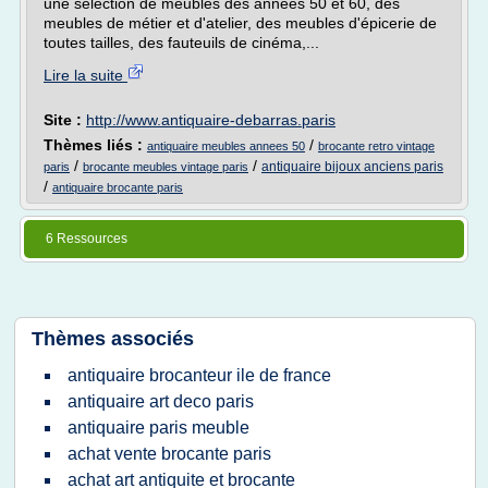
une sélection de meubles des années 50 et 60, des
meubles de métier et d'atelier, des meubles d'épicerie de
toutes tailles, des fauteuils de cinéma,...
Lire la suite
Site :
http://www.antiquaire-debarras.paris
Thèmes liés :
/
antiquaire meubles annees 50
brocante retro vintage
/
/
antiquaire bijoux anciens paris
paris
brocante meubles vintage paris
/
antiquaire brocante paris
6 Ressources
Thèmes associés
antiquaire brocanteur ile de france
antiquaire art deco paris
antiquaire paris meuble
achat vente brocante paris
achat art antiquite et brocante