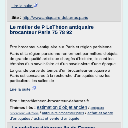
Lire la suite
Site :
http://www.antiquaire-debarras.paris
Le métier de P LeThéon antiquaire
brocanteur Paris 75 78 92
Être brocanteur-antiquaire sur Paris et région parisienne
Paris et la région parisienne renferment par milliers d'objets
de grande qualité artistique chargés d'histoire, ils sont les
témoins d'un savoir-faire et d'un savoir-vivre d'une époque.
La grande partie du temps d'un brocanteur-antiquaire à
Paris est consacrée à la recherche d'antiquités chez les
particuliers, les salles de...
Lire la suite
Site :
https://letheon-brocanteur-debarras.fr
estimation d'objet ancien
Thèmes liés :
/
antiquaire
/
/
achat et vente
antiquaire brocanteur paris
brocanteur val d'oise
d'antiquites
/
achat et vente d antiquite