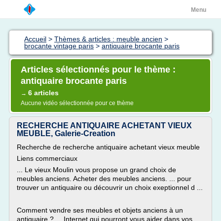
Menu
Accueil
>
Thèmes & articles : meuble ancien
>
brocante vintage paris
>
antiquaire brocante paris
Articles sélectionnés pour le thème :
antiquaire brocante paris
6 articles
→
Aucune vidéo sélectionnée pour ce thème
RECHERCHE ANTIQUAIRE ACHETANT VIEUX
MEUBLE, Galerie-Creation
Recherche de recherche antiquaire achetant vieux meuble
Liens commerciaux
... Le vieux Moulin vous propose un grand choix de
meubles anciens. Acheter des meubles anciens. ... pour
trouver un antiquaire ou découvrir un choix exeptionnel d ...
Comment vendre ses meubles et objets anciens à un
antiquaire ? ... Internet qui pourront vous aider dans vos