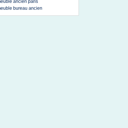
euble ancien paris
euble bureau ancien