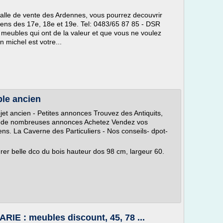
alle de vente des Ardennes, vous pourrez decouvrir
ens des 17e, 18e et 19e. Tel: 0483/65 87 85 - DSR
 meubles qui ont de la valeur et que vous ne voulez
n michel est votre...
ble ancien
jet ancien - Petites annonces Trouvez des Antiquits,
i de nombreuses annonces Achetez Vendez vos
ens. La Caverne des Particuliers - Nos conseils- dpot-
aurer belle dco du bois hauteur dos 98 cm, largeur 60.
IE : meubles discount, 45, 78 ...