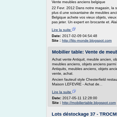
Vente meubles anciens belgique
22 Fevr. 2012 Dans notre magasin, la s
plus d.une soixantaine de meubles anci
Belgique achete vos vieux objets, vieux
pas jeter. Un expert en brocante et. Alai
Lire la suite
Date:
2017-02-09 04:54:48
Site :
http://lits-monde.blogspot.com
Mobilier table: Vente de meu
Achat vente Antiquit, meuble ancien, ob
meubles anciens, objets anciens parm
Antiquits, meubles anciens, objets anci
vente, achat.
Ancien fauteuil style Chesterfield rest
Maison LEFEVRE - Achat de...
Lire la suite
Date:
2017-05-11 12:28:00
Site :
http://mobiliertable.blogspot.com
Lots déstockage 37 - TROCMAR