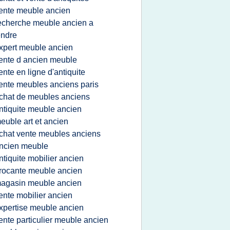
ente meuble ancien
echerche meuble ancien a
endre
xpert meuble ancien
ente d ancien meuble
ente en ligne d'antiquite
ente meubles anciens paris
chat de meubles anciens
ntiquite meuble ancien
euble art et ancien
chat vente meubles anciens
ncien meuble
ntiquite mobilier ancien
rocante meuble ancien
agasin meuble ancien
ente mobilier ancien
xpertise meuble ancien
ente particulier meuble ancien