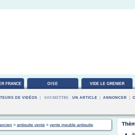
ER FRANCE
OISE
VIDE LE GRENIER
TEURS DE VIDÉOS
| SOUMETTRE :
UN ARTICLE
|
ANNONCER
|
Thèm
 ancien
>
antiquite vente
>
vente meuble antiquite
a