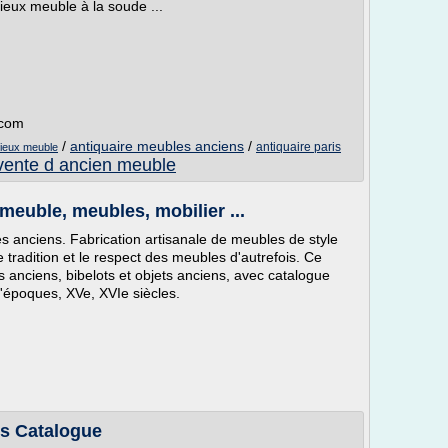
ieux meuble à la soude ...
.com
/
antiquaire meubles anciens
/
antiquaire paris
vieux meuble
vente d ancien meuble
euble, meubles, mobilier ...
 anciens. Fabrication artisanale de meubles de style
 tradition et le respect des meubles d'autrefois. Ce
 anciens, bibelots et objets anciens, avec catalogue
 d'époques, XVe, XVIe siècles.
és Catalogue