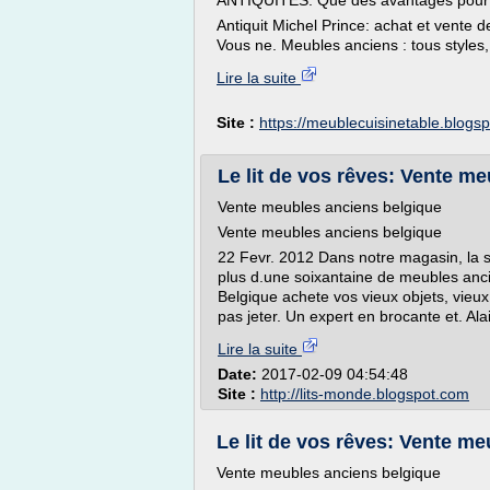
ANTIQUITES. Que des avantages pour l 
Antiquit Michel Prince: achat et vente d
Vous ne. Meubles anciens : tous styles,
Lire la suite
Site :
https://meublecuisinetable.blogs
Le lit de vos rêves: Vente m
Vente meubles anciens belgique
Vente meubles anciens belgique
22 Fevr. 2012 Dans notre magasin, la s
plus d.une soixantaine de meubles anc
Belgique achete vos vieux objets, vieux
pas jeter. Un expert en brocante et. Alai
Lire la suite
Date:
2017-02-09 04:54:48
Site :
http://lits-monde.blogspot.com
Le lit de vos rêves: Vente m
Vente meubles anciens belgique