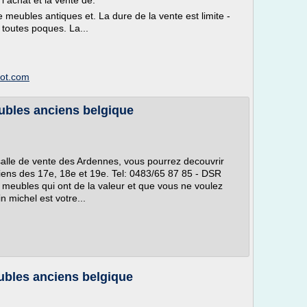
achat et la vente de.
e meubles antiques et. La dure de la vente est limite -
 toutes poques. La...
pot.com
eubles anciens belgique
alle de vente des Ardennes, vous pourrez decouvrir
iens des 17e, 18e et 19e. Tel: 0483/65 87 85 - DSR
 meubles qui ont de la valeur et que vous ne voulez
n michel est votre...
eubles anciens belgique