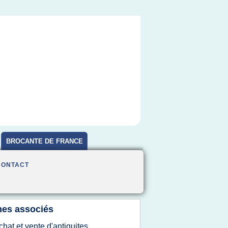
BROCANTE DE FRANCE
CONTACT
es associés
chat et vente d'antiquites