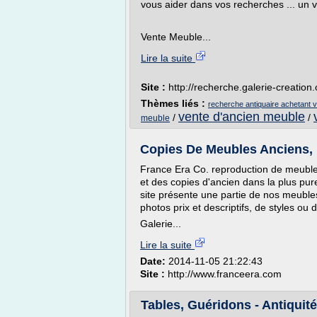
vous aider dans vos recherches ... un v
Vente Meuble...
Lire la suite
Site :
http://recherche.galerie-creation
Thèmes liés :
recherche antiquaire achetant 
vente d'ancien meuble
/
/
meuble
Copies De Meubles Anciens, m
France Era Co. reproduction de meubles
et des copies d'ancien dans la plus pure
site présente une partie de nos meubles
photos prix et descriptifs, de styles ou
Galerie...
Lire la suite
Date:
2014-11-05 21:22:43
Site :
http://www.franceera.com
Tables, Guéridons - Antiquit