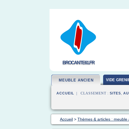
BROCANTE61.FR
VIDE GRENI
MEUBLE ANCIEN
ACCUEIL
| CLASSEMENT :
SITES
,
AU
Accueil
>
Thèmes & articles : meuble