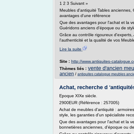
1 2 3 Suivant »
Meubles d'antiquité Tables anciennes, 
avantages d'une référence
Que des avantages pour l'achat et la v
Guéridons anciens d'époque ou de styl
Grâce au contrôle rigoureux d'experts,
l'authenticité et la qualité de vos Meuble
Lire la suite
Site :
http://www.antiquites-catalogue.
vente d'ancien meu
Thèmes liés :
ancien
/
antiquites catalogue meubles anci
Achat, recherche d 'antiquité
Epoque XIXe siècle.
2900EUR (Référence : 257005)
Achat de meubles d'antiquité : armoir
style, les garanties d'un spécialiste re
Que des avantages pour l'achat et la v
bonnetières anciennes, d'époque ou de 