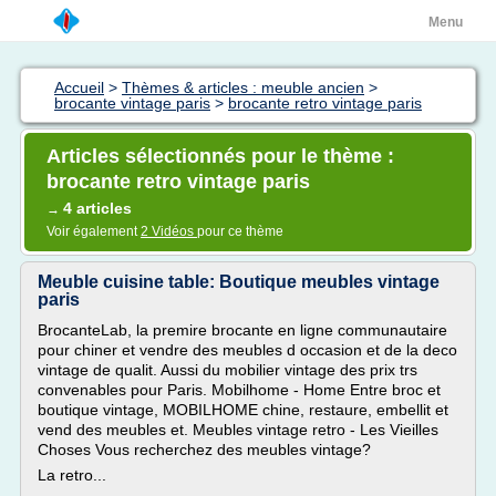
Menu
Accueil
>
Thèmes & articles : meuble ancien
>
brocante vintage paris
>
brocante retro vintage paris
Articles sélectionnés pour le thème :
brocante retro vintage paris
4 articles
→
Voir également
2 Vidéos
pour ce thème
Meuble cuisine table: Boutique meubles vintage
paris
BrocanteLab, la premire brocante en ligne communautaire
pour chiner et vendre des meubles d occasion et de la deco
vintage de qualit. Aussi du mobilier vintage des prix trs
convenables pour Paris. Mobilhome - Home Entre broc et
boutique vintage, MOBILHOME chine, restaure, embellit et
vend des meubles et. Meubles vintage retro - Les Vieilles
Choses Vous recherchez des meubles vintage?
La retro...