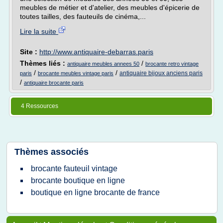
meubles de métier et d'atelier, des meubles d'épicerie de
toutes tailles, des fauteuils de cinéma,...
Lire la suite
Site :
http://www.antiquaire-debarras.paris
Thèmes liés :
/
antiquaire meubles annees 50
brocante retro vintage
/
/
antiquaire bijoux anciens paris
paris
brocante meubles vintage paris
/
antiquaire brocante paris
4 Ressources
Thèmes associés
brocante fauteuil vintage
brocante boutique en ligne
boutique en ligne brocante de france